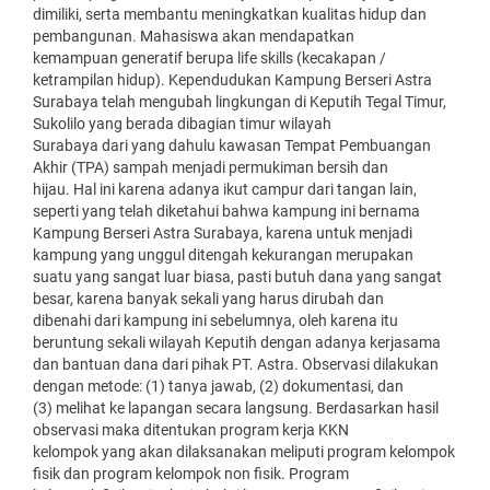
dimiliki, serta membantu meningkatkan kualitas hidup dan
pembangunan. Mahasiswa akan mendapatkan
kemampuan generatif berupa life skills (kecakapan /
ketrampilan hidup). Kependudukan Kampung Berseri Astra
Surabaya telah mengubah lingkungan di Keputih Tegal Timur,
Sukolilo yang berada dibagian timur wilayah
Surabaya dari yang dahulu kawasan Tempat Pembuangan
Akhir (TPA) sampah menjadi permukiman bersih dan
hijau. Hal ini karena adanya ikut campur dari tangan lain,
seperti yang telah diketahui bahwa kampung ini bernama
Kampung Berseri Astra Surabaya, karena untuk menjadi
kampung yang unggul ditengah kekurangan merupakan
suatu yang sangat luar biasa, pasti butuh dana yang sangat
besar, karena banyak sekali yang harus dirubah dan
dibenahi dari kampung ini sebelumnya, oleh karena itu
beruntung sekali wilayah Keputih dengan adanya kerjasama
dan bantuan dana dari pihak PT. Astra. Observasi dilakukan
dengan metode: (1) tanya jawab, (2) dokumentasi, dan
(3) melihat ke lapangan secara langsung. Berdasarkan hasil
observasi maka ditentukan program kerja KKN
kelompok yang akan dilaksanakan meliputi program kelompok
fisik dan program kelompok non fisik. Program