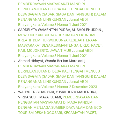
PEMBERDAYAAN MASYARAKAT MANDIRI
BERKELANJUTAN DI DESA KALI TENGAH MENUJU
DESA SAGATA (SADAR, SIAGA DAN TANGGUH) DALAM
PENANGANAN LINGKUNGAN
,
Jurnal ABDI
Bhayangkara: Volume 3 Nomor 1 Juni 2021
SARDELYTA WAMENTYN PURBA, M. SHOLEHUDDIN.,
MEWUJUDKAN BUDAYA HUKUM DAN EKONOMI
KREATIF DEMI TERWUJUDNYA KESEJAHTERAAN
MASYARAKAT DESA KESIMANTENGAH, KEC. PACET,
KAB. MOJOKERTO, JAWA TIMUR
,
Jurnal ABDI
Bhayangkara: Volume 3 Nomor 1 Juni 2021
Ahmad Hidayat, Wanda Berlian Mardianti,
PEMBERDAYAAN MASYARAKAT MANDIRI
BERKELANJUTAN DI DESA KALI TENGAH MENUJU
DESA SAGATA (SADAR, SIAGA DAN TANGGUH) DALAM
PENANGANAN LINGKUNGAN
,
Jurnal ABDI
Bhayangkara: Volume 5 Nomor 2 Desember 2023
WAHYU TRIS HARYADI, YUSRIL IHZA MAHENDRA,
VIRDA YUSFI MAYA ISLAMI,
PEMBERDAYAAN DAN
PENGUATAN MASYARAKAT DI MASA PANDEMI
DENGAN MENJAGA SUMBER DAYA ALAM DAN ECO-
TOURISM DESA NOGOSARI, KECAMATAN PACET,