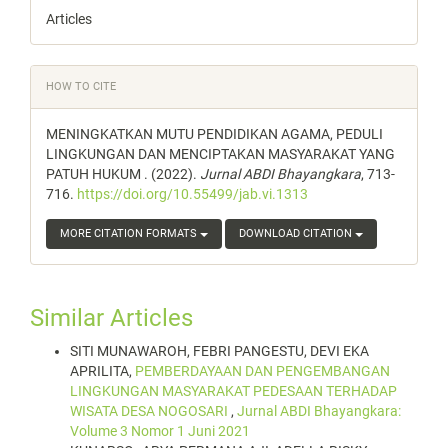
Articles
HOW TO CITE
MENINGKATKAN MUTU PENDIDIKAN AGAMA, PEDULI
LINGKUNGAN DAN MENCIPTAKAN MASYARAKAT YANG
PATUH HUKUM . (2022).
Jurnal ABDI Bhayangkara
, 713-
716.
https://doi.org/10.55499/jab.vi.1313
MORE CITATION FORMATS
DOWNLOAD CITATION
Similar Articles
SITI MUNAWAROH, FEBRI PANGESTU, DEVI EKA
APRILITA,
PEMBERDAYAAN DAN PENGEMBANGAN
LINGKUNGAN MASYARAKAT PEDESAAN TERHADAP
WISATA DESA NOGOSARI
,
Jurnal ABDI Bhayangkara:
Volume 3 Nomor 1 Juni 2021