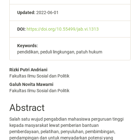
Updated:
2022-06-01
DOI:
https://doi.org/10.55499/jab.vi.1313
Keywords:
pendidikan, peduli lingkungan, patuh hukum
Main
Rizki Putri Andriani
Fakultas Ilmu Sosial dan Politik
Article
Galuh Novita Mawarni
Content
Fakultas Ilmu Sosial dan Politik
Abstract
Salah satu wujud pengabdian mahasiswa perguruan tinggi
kepada masyarakat lewat pemberian bantuan
pemberdayaan, pelatihan, penyuluhan, pembimbingan,
pendampingan dan untuk menyadarkan potensi yang