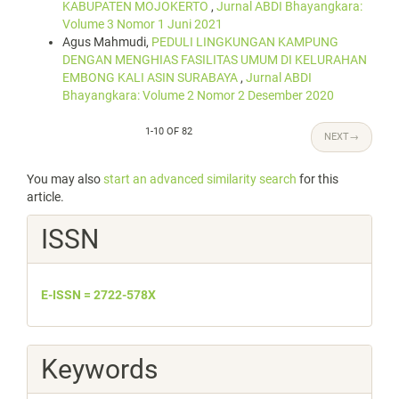
KABUPATEN MOJOKERTO
,
Jurnal ABDI Bhayangkara:
Volume 3 Nomor 1 Juni 2021
Agus Mahmudi,
PEDULI LINGKUNGAN KAMPUNG
DENGAN MENGHIAS FASILITAS UMUM DI KELURAHAN
EMBONG KALI ASIN SURABAYA
,
Jurnal ABDI
Bhayangkara: Volume 2 Nomor 2 Desember 2020
1-10 OF 82
NEXT
→
You may also
start an advanced similarity search
for this
article.
ISSN
E-ISSN = 2722-578X
Keywords