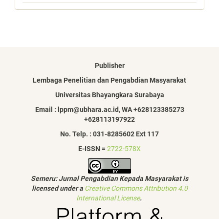
Publisher
Lembaga Penelitian dan Pengabdian Masyarakat
Universitas Bhayangkara Surabaya
Email : lppm@ubhara.ac.id, WA +628123385273
+628113197922
No. Telp. : 031-8285602 Ext 117
E-ISSN =
2722-578X
Semeru: Jurnal Pengabdian Kepada Masyarakat is
licensed under a
Creative Commons Attribution 4.0
International License
.