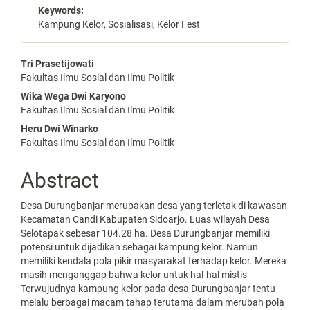
Keywords:
Kampung Kelor, Sosialisasi, Kelor Fest
Main
Tri Prasetijowati
Fakultas Ilmu Sosial dan Ilmu Politik
Article
Wika Wega Dwi Karyono
Content
Fakultas Ilmu Sosial dan Ilmu Politik
Heru Dwi Winarko
Fakultas Ilmu Sosial dan Ilmu Politik
Abstract
Desa Durungbanjar merupakan desa yang terletak di kawasan
Kecamatan Candi Kabupaten Sidoarjo. Luas wilayah Desa
Selotapak sebesar 104.28 ha. Desa Durungbanjar memiliki
potensi untuk dijadikan sebagai kampung kelor. Namun
memiliki kendala pola pikir masyarakat terhadap kelor. Mereka
masih menganggap bahwa kelor untuk hal-hal mistis
Terwujudnya kampung kelor pada desa Durungbanjar tentu
melalu berbagai macam tahap terutama dalam merubah pola