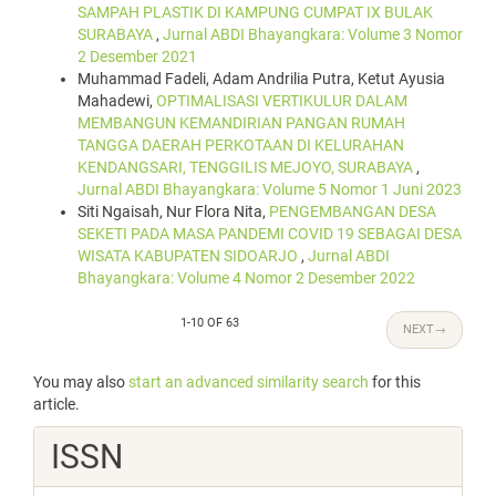
SAMPAH PLASTIK DI KAMPUNG CUMPAT IX BULAK
SURABAYA
,
Jurnal ABDI Bhayangkara: Volume 3 Nomor
2 Desember 2021
Muhammad Fadeli, Adam Andrilia Putra, Ketut Ayusia
Mahadewi,
OPTIMALISASI VERTIKULUR DALAM
MEMBANGUN KEMANDIRIAN PANGAN RUMAH
TANGGA DAERAH PERKOTAAN DI KELURAHAN
KENDANGSARI, TENGGILIS MEJOYO, SURABAYA
,
Jurnal ABDI Bhayangkara: Volume 5 Nomor 1 Juni 2023
Siti Ngaisah, Nur Flora Nita,
PENGEMBANGAN DESA
SEKETI PADA MASA PANDEMI COVID 19 SEBAGAI DESA
WISATA KABUPATEN SIDOARJO
,
Jurnal ABDI
Bhayangkara: Volume 4 Nomor 2 Desember 2022
1-10 OF 63
NEXT
→
You may also
start an advanced similarity search
for this
article.
ISSN