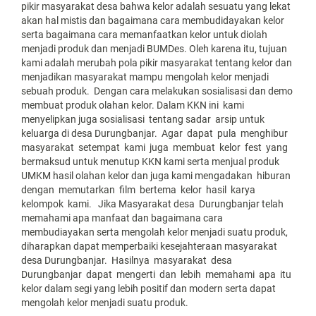
pikir masyarakat desa bahwa kelor adalah sesuatu yang lekat
akan hal mistis dan bagaimana cara membudidayakan kelor
serta bagaimana cara memanfaatkan kelor untuk diolah
menjadi produk dan menjadi BUMDes. Oleh karena itu, tujuan
kami adalah merubah pola pikir masyarakat tentang kelor dan
menjadikan masyarakat mampu mengolah kelor menjadi
sebuah produk. Dengan cara melakukan sosialisasi dan demo
membuat produk olahan kelor. Dalam KKN ini kami
menyelipkan juga sosialisasi tentang sadar arsip untuk
keluarga di desa Durungbanjar. Agar dapat pula menghibur
masyarakat setempat kami juga membuat kelor fest yang
bermaksud untuk menutup KKN kami serta menjual produk
UMKM hasil olahan kelor dan juga kami mengadakan hiburan
dengan memutarkan film bertema kelor hasil karya
kelompok kami. Jika Masyarakat desa Durungbanjar telah
memahami apa manfaat dan bagaimana cara
membudiayakan serta mengolah kelor menjadi suatu produk,
diharapkan dapat memperbaiki kesejahteraan masyarakat
desa Durungbanjar. Hasilnya masyarakat desa
Durungbanjar dapat mengerti dan lebih memahami apa itu
kelor dalam segi yang lebih positif dan modern serta dapat
mengolah kelor menjadi suatu produk.