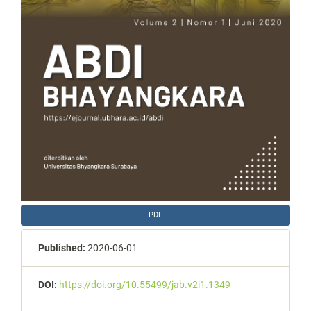
PDF
Published:
2020-06-01
DOI:
https://doi.org/10.55499/jab.v2i1.1349