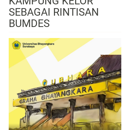
KAMPUNG KELOR
SEBAGAI RINTISAN
BUMDES
Article
Sidebar