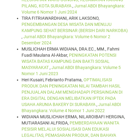
PILANG, KOTA SURABAYA
,
Jurnal ABDI Bhayangkara:
Volume 6 Nomor 1 Juni 2024
TIRA FITRIAWARDHANI, ARIK LAKSONO,
PENGEMBANGAN DESA WISATA DAN MENUJU
KAMPUNG SEHAT BERSINAR (BERSIH DARI NARKOBA)
,
Jurnal ABDI Bhayangkara: Volume 6 Nomor 2
Desember 2024
MUSLICHAH ERMA WIDIANA, DRA.EC., MM., Fahmi
Fuadi Maulana Al-Akbar,
PENINGKATAN POTENSI
WISATA BATAS KAMPUNG DAN BAKTI SOSIAL
MASYARAKAT
,
Jurnal ABDI Bhayangkara: Volume 5
Nomor 1 Juni 2023
Heri Kusairi, Febrianto Pratama,
OPTIMALISASI
PRODUK DAN PENINGKATAN NILAI TAMBAH HASIL
PENJUALAN DALAM MENGHADAPI PERSAINGAN DI
ERA DIGITAL DENGAN MELIBATKAN IPTEK PADA
USAHA ARUNIA BAKERY DI SURABAYA
,
Jurnal ABDI
Bhayangkara: Volume 4 Nomor 1 Juni 2022
WIDIANA MUSLICHAH ERMA, NILAROIBAFI HERGINA,
MUTIARASANI ALFRIDA,
PEMBERDAYAAN WANITA
PESISIR MELALUI SOSIALISASI DAN EDUKASI
LEGALITAS, PEMASARAN PRODUK, DAN BAHAYA