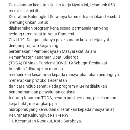
Pelaksanaan kegiatan Kuliah Kerja Nyata ini, kelompok 053
memilih lokasi di
Kelurahan Kalirungkut Surabaya karena dirasa lokasi tersebut
memungkinkan untuk
dilaksanakan program kerja sesuai permasalahan yang
sedang ramai saat ini yaitu Pandemi
Covid-19. Dengan adanya pelaksanaan kuliah kerja nyata
dengan program kerja yang
bertemakan " Pemberdayaan Masyarakat Dalam
Pemanfaatan Tanaman Obat Keluarga
(TOGA) Di Masa Pandemi COVID 19 Sebagai Peningkat
Imunitas " diharapkan mampu
memberikan kesadaran kepada masyarakat akan pentingnya
menerapkan protokol kesehatan
dan cara hidup sehat. Pada program KKN ini dilakukan
penanaman dan penyuluhan edukasi
tentang tanaman TOGA, senam pagi bersama, pelaksanaan
kerja bakti, merangkai pipa
hidroponik yang kemudian diserahkan kepada masyarakat
Kelurahan Kalirungkut RT 1-4 RW
11, Kecamatan Rungkut, Kota Surabaya.