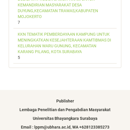
KEMANDIRIAN MASYARAKAT DESA
DUYUNG,KECAMATAN TRAWAS,KABUPATEN
MOJOKERTO
7
KKN TEMATIK PEMBERDAYAAN KAMPUNG UNTUK
MENINGKATKAN KESEJAHTERAAN KAMTIBMAS DI
KELURAHAN WARU GUNUNG, KECAMATAN
KARANG PILANG, KOTA SURABAYA
5
Publisher
Lembaga Penelitian dan Pengabdian Masyarakat
Universitas Bhayangkara Surabaya
Email : lppm@ubhara.ac.id, WA +628123385273