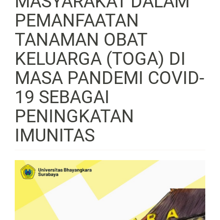
MASYARAKAT DALAM
PEMANFAATAN
TANAMAN OBAT
KELUARGA (TOGA) DI
MASA PANDEMI COVID-
19 SEBAGAI
PENINGKATAN
IMUNITAS
Article
Sidebar