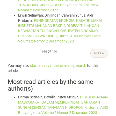
TUMBUHAN
,
Jurnal ABDI Bhayangkara: Volume 4
Nomor 2 Desember 2022
Erwin Setiawan, Dini Indah Cahyani Yunus, Aldi
Pratama,
PENINGKATAN EKONOMI KREATIF UMKM
INDUSTRI MAKANAN BAKPIA DI DESA TULANGAN
KECAMATAN TULANGAN KABUPATEN SIDOARJO
PROVINSI JAWA TIMUR
,
Jurnal ABDI Bhayangkara:
Volume 2 Nomor 2 Desember 2020
1-10 OF 144
NEXT
→
You may also
start an advanced similarity search
for this
article.
Most read articles by the same
author(s)
Herma Setiasih, Devalia Puteri Melova,
PEMBERDAYAAN
MASYARAKAT DALAM MEMPERINDAH BANTARAN
SUNGAI DENGAN TANAMAN HIDROPONIK
,
Jurnal ABDI
Bhayangkara: Volume 5 Nomor 2 Desember 2023