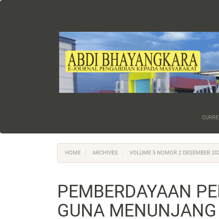
Main
Navigation
Main
Content
Sidebar
CURRE
HOME
ARCHIVES
VOLUME 5 NOMOR 2 DESEMBER 20
PEMBERDAYAAN PE
GUNA MENUNJANG