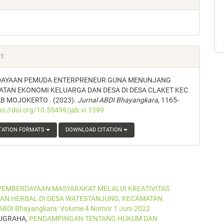
TE
AYAAN PEMUDA ENTERPRENEUR GUNA MENUNJANG
ATAN EKONOMI KELUARGA DAN DESA DI DESA CLAKET KEC
B MOJOKERTO . (2023).
Jurnal ABDI Bhayangkara
, 1165-
ps://doi.org/10.55499/jab.vi.1399
TATION FORMATS
DOWNLOAD CITATION
EMBERDAYAAN MASYARAKAT MELALUI KREATIVITAS
AN HERBAL DI DESA WATESTANJUNG, KECAMATAN
 ABDI Bhayangkara: Volume 4 Nomor 1 Juni 2022
NUGRAHA,
PENDAMPINGAN TENTANG HUKUM DAN