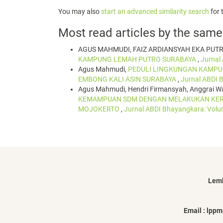
You may also
start an advanced similarity search
for t
Most read articles by the same
AGUS MAHMUDI, FAIZ ARDIANSYAH EKA PUT
KAMPUNG LEMAH PUTRO SURABAYA
,
Jurnal
Agus Mahmudi,
PEDULI LINGKUNGAN KAMPU
EMBONG KALI ASIN SURABAYA
,
Jurnal ABDI 
Agus Mahmudi, Hendri Firmansyah, Anggrai Wa
KEMAMPUAN SDM DENGAN MELAKUKAN KERJA
MOJOKERTO
,
Jurnal ABDI Bhayangkara: Vol
Lemb
Email : lp