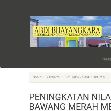
Main
Navigation
Main
Content
Sidebar
CURRE
HOME
ARCHIVES
VOLUME 6 NOMOR 1 JUNI 2024
PENINGKATAN NILA
BAWANG MERAH ME