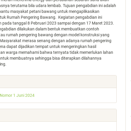
snya terutama bila udara lembab. Tujuan pengabdian ini adalah
antu masyakat petani bawang untuk mengaplikasikan
ntuk Rumah Pengering Bawang. Kegiatan pengabdian ini
n pada tanggal 8 Pebruari 2023 sampai dengan 17 Maret 2023.
ngabdian dilakukan dalam bentuk membuatkan contoh
au rumah pengering bawang dengan model konstruksi yang
 Masyarakat merasa senang dengan adanya rumah pengering
na dapat dijadikan tempat untuk mengeringkan hasil
an warga memahami bahwa ternyata tidak memerlukan lahan
untuk membuatnya sehingga bisa diterapkan dilahannya
ing.
e
s
 Nomor 1 Juni 2024