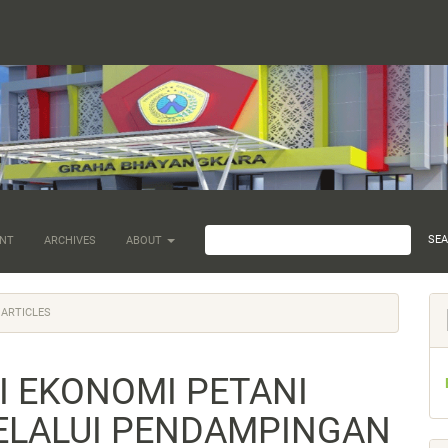
SE
NT
ARCHIVES
ABOUT
ARTICLES
I EKONOMI PETANI
LALUI PENDAMPINGAN