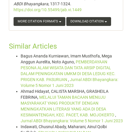
ABDI Bhayangkara
, 1317-1324.
https://doi.org/10.55499/jab.vi.1449
MORE CITATION FORMATS
DOWNLOAD CITATION
Similar Articles
Bagus Ananda Kurniawan, Imam Musthofa, Mega
Anggun Aurelita, Noto Aguno,
PEMBERDAYAAN
PESONA ALAM WISATA DAN TATA ARSIP DIGITAL
DALAM PENINGKATAN UMKM DI DESA LEDUG KEC.
PRIGEN KAB. PASURUAN
,
Jurnal ABDI Bhayangkara:
Volume 5 Nomor 1 Juni 2023
Ahmad Hidayat, CALISTA MARSHA, GRASHEILA
FEBRINA,
MELALUI TAMAN BACAAN MENUJU
MASYARAKAT YANG PRODUKTIF DENGAN
MENINGKATKAN LITERASI YANG ADA DI DESA
KESIMANTENGAH, KEC. PACET, KAB. MOJOKERTO
,
Jurnal ABDI Bhayangkara: Volume 5 Nomor 1 Juni 2023
Indawati, Chusnul Abady, Maharani, Ainul Qolbi