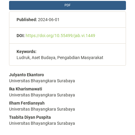
PDF
Published:
2024-06-01
DOI:
https://doi.org/10.55499/jab.vi.1449
Keywords:
Ludruk, Aset Budaya, Pengabdian Masyarakat
Main
Julyanto Ekantoro
Universitas Bhayangkara Surabaya
Article
Ika Kharismawati
Content
Universitas Bhayangkara Surabaya
Ilham Ferdiansyah
Universitas Bhayangkara Surabaya
Tsabita Diyan Puspita
Universitas Bhayangkara Surabaya