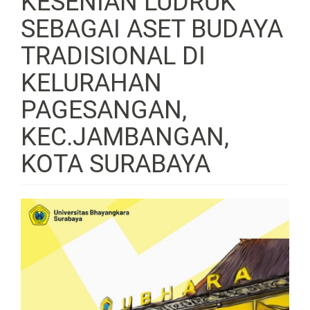
KESENIAN LUDRUK
SEBAGAI ASET BUDAYA
TRADISIONAL DI
KELURAHAN
PAGESANGAN,
KEC.JAMBANGAN,
KOTA SURABAYA
Article
Sidebar