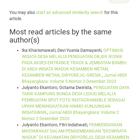
You may also
start an advanced similarity search
for this
article.
Most read articles by the same
author(s)
Ika Kharismawati, Devi Yusnia Damayanti,
OPTIMASI
WISATA DESA MELALUI PENGUATAN OBJEK IKONIK
PADA AKSES ENTRANCE TRACK & JEMBATAN BAMBU
DI AREA WISATA WADUK KESAMBEN WETAN,
KESAMBEN WETAN, DIRYOREJO, GRESIK
,
Jurnal ABDI
Bhayangkara: Volume 5 Nomor 2 Desember 2023
Julyanto Ekantoro, Octama Dwirista,
PENGUATAN DAYA
TARIK KAMPUNG BUNGA DESA LEDUG MELALUI
PEMBUATAN SPOT FOTO INSTAGRAMABLE SEBAGAI
UPAYA MENINGKATKAN ANIMO KUNJUNGAN
WISATAWAN
,
Jurnal ABDI Bhayangkara: Volume 2
Nomor 2 Desember 2020
Julyanto Ekantoro, Fitri Indahwati,
PEMBERDAYAAN
MASYARAKAT DALAM PENGEMBANGAN “EKOWISATA
WADUK” DI KECAMATAN DRIYOREJO, DESA KESAMBEN