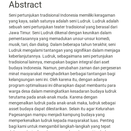
Abstract
Seni pertunjukan tradisional Indonesia memiliki keragaman
yang kaya, salah satunya adalah seni Ludruk. Ludruk adalah
sebuah seni pertunjukan teater tradisional yang berasal dari
Jawa Timur. Seni Ludruk dikenal dengan keunikan dalam
pementasannya yang memadukan unsur-unsur komedi,
musik, tari, dan dialog. Dalam beberapa tahun terakhir, seni
Ludruk mengalami tantangan yang signifikan dalam menjaga
keberlanjutannya. Ludruk, sebagaimana seni pertunjukan
tradisional lainnya, merupakan bagian integral dari aset
budaya Indonesia. Namun, perubahan zaman dan pergeseran
minat masyarakat menghadirkan berbagai tantangan bagi
kelangsungan seni ini. Oleh karena itu, dengan adanya
program optimalisasi ini diharapkan dapat membantu para
warga desa dalam meningkatkan kesadaran budaya ludruk
terutama pada anak-anak muda. Karena dengan
mengenalkan ludruk pada anak-anak maka, ludruk sebagai
asset budaya dapat dilestarikan. Selain itu agar Kelurahan
Pagesangan mampu menjadi kampung budaya yang
memperkenalkan ludruk kepada masyarakat luas. Penting
bagi kami untuk mengambil langkah-langkah yang tepat