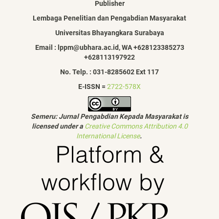
Publisher
Lembaga Penelitian dan Pengabdian Masyarakat
Universitas Bhayangkara Surabaya
Email : lppm@ubhara.ac.id, WA +628123385273
+628113197922
No. Telp. : 031-8285602 Ext 117
E-ISSN =
2722-578X
Semeru: Jurnal Pengabdian Kepada Masyarakat is
licensed under a
Creative Commons Attribution 4.0
International License
.