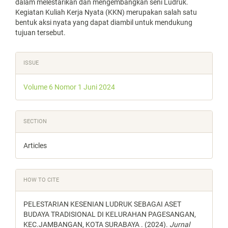
dalam melestarikan dan mengembangkan seni Ludruk.
Kegiatan Kuliah Kerja Nyata (KKN) merupakan salah satu
bentuk aksi nyata yang dapat diambil untuk mendukung
tujuan tersebut.
Article
ISSUE
Details
Volume 6 Nomor 1 Juni 2024
SECTION
Articles
HOW TO CITE
PELESTARIAN KESENIAN LUDRUK SEBAGAI ASET
BUDAYA TRADISIONAL DI KELURAHAN PAGESANGAN,
KEC.JAMBANGAN, KOTA SURABAYA . (2024).
Jurnal