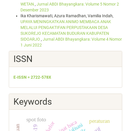
WETAN
,
Jurnal ABDI Bhayangkara: Volume 5 Nomor 2
Desember 2023
Ika Kharismawati, Azura Ramadhan, Vamilia Indah,
UPAYA MENINGKATKAN ANIMO MEMBACA ANAK
MELALUI PENGAKTIFAN PERPUSTAKAAN DESA
SUKOREJO KECAMATAN BUDURAN KABUPATEN
SIDOARJO
,
Jurnal ABDI Bhayangkara: Volume 4 Nomor
1 Juni 2022
ISSN
E-ISSN = 2722-578X
Keywords
spot foto
peraturan
minat baca
sosialisasi