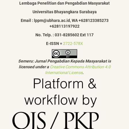
Lembaga Penelitian dan Pengabdian Masyarakat
Universitas Bhayangkara Surabaya
Email : lppm@ubhara.ac.id, WA +628123385273
+628113197922
No. Telp. : 031-8285602 Ext 117
E-ISSN =
2722-578X
Semeru: Jurnal Pengabdian Kepada Masyarakat is
licensed under a
Creative Commons Attribution 4.0
International License
.