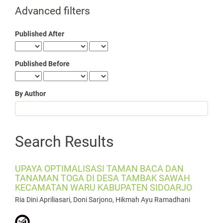
for
Advanced filters
Published After
Published Before
By Author
Search Results
UPAYA OPTIMALISASI TAMAN BACA DAN
TANAMAN TOGA DI DESA TAMBAK SAWAH
KECAMATAN WARU KABUPATEN SIDOARJO
Ria Dini Apriliasari, Doni Sarjono, Hikmah Ayu Ramadhani