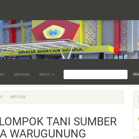
SE
NT
ARCHIVES
ABOUT
21
ARTICLES
LOMPOK TANI SUMBER
A WARUGUNUNG