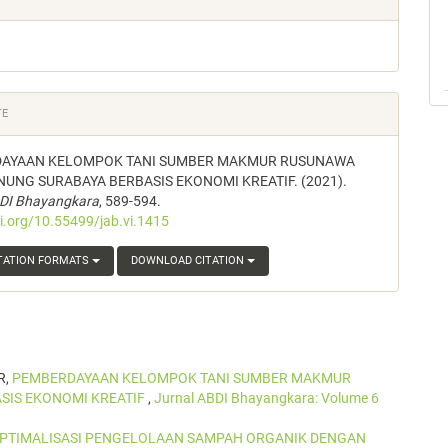
TE
AYAAN KELOMPOK TANI SUMBER MAKMUR RUSUNAWA
UNG SURABAYA BERBASIS EKONOMI KREATIF. (2021).
BDI Bhayangkara
, 589-594.
oi.org/10.55499/jab.vi.1415
TATION FORMATS
DOWNLOAD CITATION
R,
PEMBERDAYAAN KELOMPOK TANI SUMBER MAKMUR
IS EKONOMI KREATIF
,
Jurnal ABDI Bhayangkara: Volume 6
PTIMALISASI PENGELOLAAN SAMPAH ORGANIK DENGAN