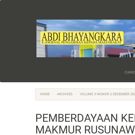
Main
Navigation
Main
Content
Sidebar
CURRE
HOME
ARCHIVES
VOLUME 3 NOMOR 2 DESEMBER 20
PEMBERDAYAAN KE
MAKMUR RUSUNAW