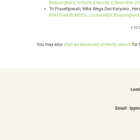
Bhayangkara: Volume 4 Nomor 2 Desember 20
Tri Prasetijowati, Wika Wega Dwi Karyono , He
RINTISAN BUMDES
,
Jurnal ABDI Bhayangkara
1-10 
You may also
start an advanced similarity search
for t
Lemb
Email : lp