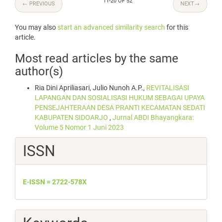
11-20 OF 52
←
PREVIOUS
NEXT
→
You may also
start an advanced similarity search
for this
article.
Most read articles by the same
author(s)
Ria Dini Apriliasari, Julio Nunoh A.P.,
REVITALISASI
LAPANGAN DAN SOSIALISASI HUKUM SEBAGAI UPAYA
PENSEJAHTERAAN DESA PRANTI KECAMATAN SEDATI
KABUPATEN SIDOARJO
,
Jurnal ABDI Bhayangkara:
Volume 5 Nomor 1 Juni 2023
ISSN
E-ISSN = 2722-578X