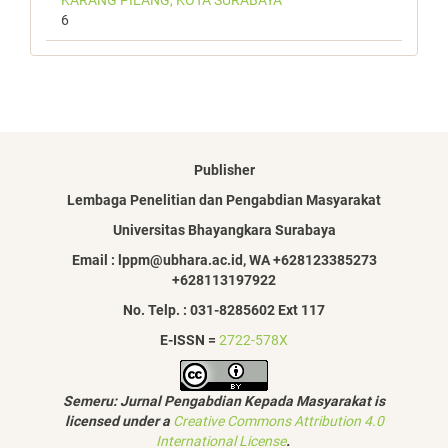
6
Publisher
Lembaga Penelitian dan Pengabdian Masyarakat
Universitas Bhayangkara Surabaya
Email : lppm@ubhara.ac.id, WA +628123385273
+628113197922
No. Telp. : 031-8285602 Ext 117
E-ISSN =
2722-578X
Semeru: Jurnal Pengabdian Kepada Masyarakat is
licensed under a
Creative Commons Attribution 4.0
International License
.