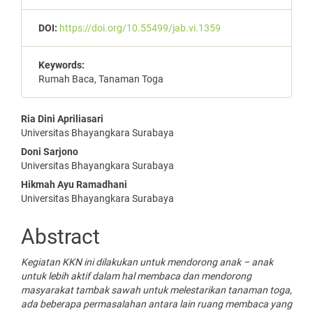
DOI:
https://doi.org/10.55499/jab.vi.1359
Keywords:
Rumah Baca, Tanaman Toga
Main
Ria Dini Apriliasari
Universitas Bhayangkara Surabaya
Article
Doni Sarjono
Content
Universitas Bhayangkara Surabaya
Hikmah Ayu Ramadhani
Universitas Bhayangkara Surabaya
Abstract
Kegiatan KKN ini dilakukan untuk mendorong anak – anak
untuk lebih aktif dalam hal membaca dan mendorong
masyarakat tambak sawah untuk melestarikan tanaman toga,
ada beberapa permasalahan antara lain ruang membaca yang