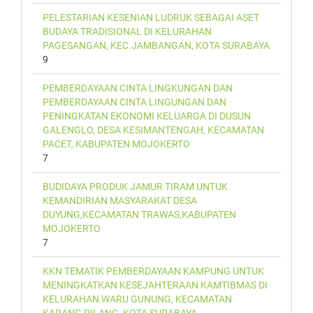
PELESTARIAN KESENIAN LUDRUK SEBAGAI ASET
BUDAYA TRADISIONAL DI KELURAHAN
PAGESANGAN, KEC.JAMBANGAN, KOTA SURABAYA
9
PEMBERDAYAAN CINTA LINGKUNGAN DAN
PEMBERDAYAAN CINTA LINGUNGAN DAN
PENINGKATAN EKONOMI KELUARGA DI DUSUN
GALENGLO, DESA KESIMANTENGAH, KECAMATAN
PACET, KABUPATEN MOJOKERTO
7
BUDIDAYA PRODUK JAMUR TIRAM UNTUK
KEMANDIRIAN MASYARAKAT DESA
DUYUNG,KECAMATAN TRAWAS,KABUPATEN
MOJOKERTO
7
KKN TEMATIK PEMBERDAYAAN KAMPUNG UNTUK
MENINGKATKAN KESEJAHTERAAN KAMTIBMAS DI
KELURAHAN WARU GUNUNG, KECAMATAN
KARANG PILANG, KOTA SURABAYA