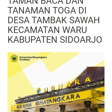
TAMAN BACA DAN
TANAMAN TOGA DI
DESA TAMBAK SAWAH
KECAMATAN WARU
KABUPATEN SIDOARJO
Article
Sidebar