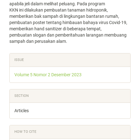
apabila jeli dalam melihat peluang. Pada program
KKN ini dilakukan pembuatan tanaman hidroponik,
memberikan bak sampah di lingkungan bantaran rumah,
pembuatan poster tentang himbauan bahaya virus Covid-19,
memberikan hand sanitizer di beberapa tempat,
pembuatan slogan dan pemberitahuan larangan membuang
sampah dan perusakan alam.
Article
ISSUE
Details
Volume 5 Nomor 2 Desember 2023
SECTION
Articles
HOW TO CITE