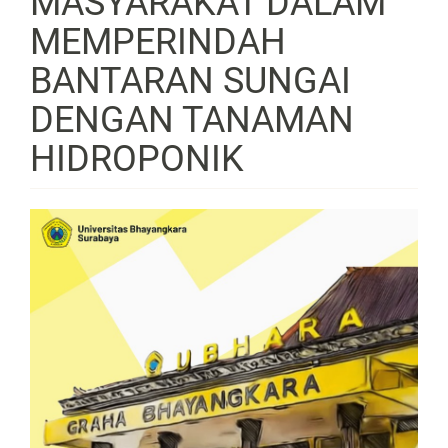
MASYARAKAT DALAM
MEMPERINDAH
BANTARAN SUNGAI
DENGAN TANAMAN
HIDROPONIK
Article
Sidebar