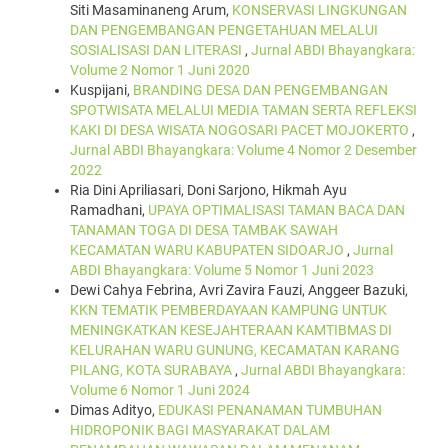
Siti Masaminaneng Arum,
KONSERVASI LINGKUNGAN
DAN PENGEMBANGAN PENGETAHUAN MELALUI
SOSIALISASI DAN LITERASI
,
Jurnal ABDI Bhayangkara:
Volume 2 Nomor 1 Juni 2020
Kuspijani,
BRANDING DESA DAN PENGEMBANGAN
SPOTWISATA MELALUI MEDIA TAMAN SERTA REFLEKSI
KAKI DI DESA WISATA NOGOSARI PACET MOJOKERTO
,
Jurnal ABDI Bhayangkara: Volume 4 Nomor 2 Desember
2022
Ria Dini Apriliasari, Doni Sarjono, Hikmah Ayu
Ramadhani,
UPAYA OPTIMALISASI TAMAN BACA DAN
TANAMAN TOGA DI DESA TAMBAK SAWAH
KECAMATAN WARU KABUPATEN SIDOARJO
,
Jurnal
ABDI Bhayangkara: Volume 5 Nomor 1 Juni 2023
Dewi Cahya Febrina, Avri Zavira Fauzi, Anggeer Bazuki,
KKN TEMATIK PEMBERDAYAAN KAMPUNG UNTUK
MENINGKATKAN KESEJAHTERAAN KAMTIBMAS DI
KELURAHAN WARU GUNUNG, KECAMATAN KARANG
PILANG, KOTA SURABAYA
,
Jurnal ABDI Bhayangkara:
Volume 6 Nomor 1 Juni 2024
Dimas Adityo,
EDUKASI PENANAMAN TUMBUHAN
HIDROPONIK BAGI MASYARAKAT DALAM