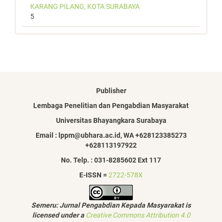
KARANG PILANG, KOTA SURABAYA
5
Publisher
Lembaga Penelitian dan Pengabdian Masyarakat
Universitas Bhayangkara Surabaya
Email : lppm@ubhara.ac.id, WA +628123385273
+628113197922
No. Telp. : 031-8285602 Ext 117
E-ISSN =
2722-578X
Semeru: Jurnal Pengabdian Kepada Masyarakat is
licensed under a
Creative Commons Attribution 4.0