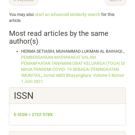
←
PREVIOUS
NEXT
→
You may also
start an advanced similarity search
for this
article.
Most read articles by the same
author(s)
HERMA SETIASIH, MUHAMMAD LUKMAN AL BAIHAQI.,
PEMBERDAYAAN MASYARAKAT DALAM
PEMANFAATAN TANAMAN OBAT KELUARGA (TOGA) DI
MASA PANDEMI COVID- 19 SEBAGAI PENINGKATAN
IMUNITAS
,
Jurnal ABDI Bhayangkara: Volume 3 Nomor
1 Juni 2021
ISSN
E-ISSN = 2722-578X