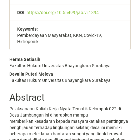
DOI:
https://doi.org/10.55499/jab.vi.1394
Keywords:
Pemberdayaan Masyarakat, KKN, Covid-19,
Hidroponik
Main
Herma Setiasih
Fakultas Hukum Universitas Bhayangkara Surabaya
Article
Devalia Puteri Melova
Content
Fakultas Hukum Universitas Bhayangkara Surabaya
Abstract
Pelaksanaan Kuliah Kerja Nyata Tematik Kelompok 022 di
Desa Jambangan ini diharapkan mampu
memberikan kesadaran kepada masyarakat akan pentingnya
penghijauan terhadap lingkungan sekitar, desa ini memiliki
beberapa meter lahan bantaran sungai yang tidak terawat