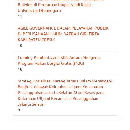
Bullying di PerguruanTinggi: Studi Kasus
Universitas Diponegoro
11
AGILE GOVERNANCE DALAM PELAYANAN PUBLIK
DI PERUSAHAAN UMUM DAERAH GIRI TIRTA
KABUPATEN GRESIK
10
Framing Pemberitaan LKBN Antara Mengenai
Program Makan Bergizi Gratis (MBG)
10
Strategi Sosialisasi Karang Taruna Dalam Menangani
Banjir di Wilayah Kelurahan Ulijami Kecamatan
Pesanggrahan Jakarta Selatan: Studi Kasus pada
Kelurahan Ulijami Kecamatan Pesanggrahan
Jakarta Selatan
9