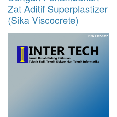
Zat Aditif Superplastizer
(Sika Viscocrete)
Bilah
Samping
Artikel