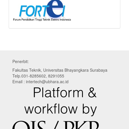
Penerbit:
Fakultas Teknik, Universitas Bhayangkara Surabaya
Telp.031-8285602, 8291055
Email : intertech@ubhara.ac.id