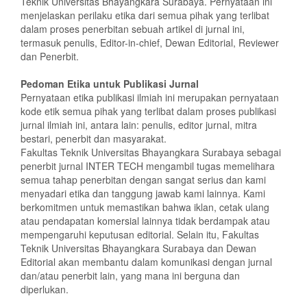
Teknik Universitas Bhayangkara Surabaya. Pernyataan ini
menjelaskan perilaku etika dari semua pihak yang terlibat
dalam proses penerbitan sebuah artikel di jurnal ini,
termasuk penulis, Editor-in-chief, Dewan Editorial, Reviewer
dan Penerbit.
Pedoman Etika untuk Publikasi Jurnal
Pernyataan etika publikasi ilmiah ini merupakan pernyataan
kode etik semua pihak yang terlibat dalam proses publikasi
jurnal ilmiah ini, antara lain: penulis, editor jurnal, mitra
bestari, penerbit dan masyarakat.
Fakultas Teknik Universitas Bhayangkara Surabaya sebagai
penerbit jurnal INTER TECH mengambil tugas memelihara
semua tahap penerbitan dengan sangat serius dan kami
menyadari etika dan tanggung jawab kami lainnya. Kami
berkomitmen untuk memastikan bahwa iklan, cetak ulang
atau pendapatan komersial lainnya tidak berdampak atau
mempengaruhi keputusan editorial. Selain itu, Fakultas
Teknik Universitas Bhayangkara Surabaya dan Dewan
Editorial akan membantu dalam komunikasi dengan jurnal
dan/atau penerbit lain, yang mana ini berguna dan
diperlukan.