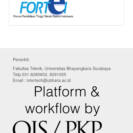
Penerbit:
Fakultas Teknik, Universitas Bhayangkara Surabaya
Telp.031-8285602, 8291055
Email : intertech@ubhara.ac.id