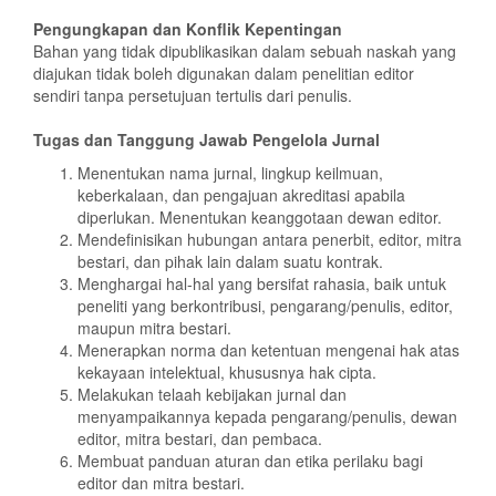
Pengungkapan dan Konflik Kepentingan
Bahan yang tidak dipublikasikan dalam sebuah naskah yang
diajukan tidak boleh digunakan dalam penelitian editor
sendiri tanpa persetujuan tertulis dari penulis.
Tugas dan Tanggung Jawab Pengelola Jurnal
Menentukan nama jurnal, lingkup keilmuan,
keberkalaan, dan pengajuan akreditasi apabila
diperlukan. Menentukan keanggotaan dewan editor.
Mendefinisikan hubungan antara penerbit, editor, mitra
bestari, dan pihak lain dalam suatu kontrak.
Menghargai hal-hal yang bersifat rahasia, baik untuk
peneliti yang berkontribusi, pengarang/penulis, editor,
maupun mitra bestari.
Menerapkan norma dan ketentuan mengenai hak atas
kekayaan intelektual, khususnya hak cipta.
Melakukan telaah kebijakan jurnal dan
menyampaikannya kepada pengarang/penulis, dewan
editor, mitra bestari, dan pembaca.
Membuat panduan aturan dan etika perilaku bagi
editor dan mitra bestari.