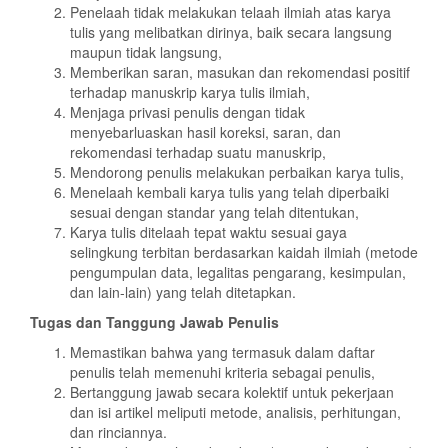
Penelaah tidak melakukan telaah ilmiah atas karya
tulis yang melibatkan dirinya, baik secara langsung
maupun tidak langsung,
Memberikan saran, masukan dan rekomendasi positif
terhadap manuskrip karya tulis ilmiah,
Menjaga privasi penulis dengan tidak
menyebarluaskan hasil koreksi, saran, dan
rekomendasi terhadap suatu manuskrip,
Mendorong penulis melakukan perbaikan karya tulis,
Menelaah kembali karya tulis yang telah diperbaiki
sesuai dengan standar yang telah ditentukan,
Karya tulis ditelaah tepat waktu sesuai gaya
selingkung terbitan berdasarkan kaidah ilmiah (metode
pengumpulan data, legalitas pengarang, kesimpulan,
dan lain-lain) yang telah ditetapkan.
Tugas dan Tanggung Jawab Penulis
Memastikan bahwa yang termasuk dalam daftar
penulis telah memenuhi kriteria sebagai penulis,
Bertanggung jawab secara kolektif untuk pekerjaan
dan isi artikel meliputi metode, analisis, perhitungan,
dan rinciannya.