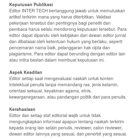
Keputusan Publikasi
Editor INTER TECH bertanggung jawab untuk memutuskan
artikel terkirim mana yang harus diterbitkan. Validasi
pekerjaan tersebut dan pentingnya bagi peneliti dan
pembaca harus selalu mendorong keputusan tersebut. Para
editor dapat dipandu oleh kebijakan dari dewan editor jurnal
dan dibatasai oleh ketentuan hukum yang berlaku, seperti
pencemaran nama baik, pelanggaran hak cipta dan
plagiarisme. Para editor dapat berunding dengan editor lain
atau mitra bestari dalam membuat keputusan ini.
Aspek Keadilan
Editor setiap saat mengevaluasi naskah untuk konten
intelektual penulis tanpa memandang ras, jenis kelamin,
orientasi seksual, keyakinan agama, etnis,
kewarganegaraan, atau pandangan politik dari para penulis.
Kerahasiaan
Editor dan setiap staf editorial wajib untuk tidak
mengungkapkan informasi apapun tentang naskah terkirim
kepada orang lain selain penulis, reviewer, calon reviewer,
dewan editor lainnya yang sesuai, dan penerbit yang sesuai.