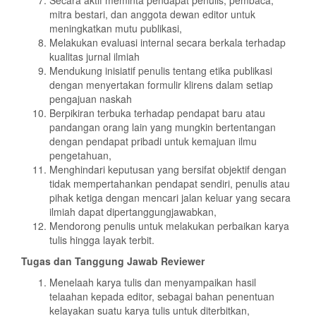
Secara aktif meminta pendapat penulis, pembaca,
mitra bestari, dan anggota dewan editor untuk
meningkatkan mutu publikasi,
Melakukan evaluasi internal secara berkala terhadap
kualitas jurnal ilmiah
Mendukung inisiatif penulis tentang etika publikasi
dengan menyertakan formulir klirens dalam setiap
pengajuan naskah
Berpikiran terbuka terhadap pendapat baru atau
pandangan orang lain yang mungkin bertentangan
dengan pendapat pribadi untuk kemajuan ilmu
pengetahuan,
Menghindari keputusan yang bersifat objektif dengan
tidak mempertahankan pendapat sendiri, penulis atau
pihak ketiga dengan mencari jalan keluar yang secara
ilmiah dapat dipertanggungjawabkan,
Mendorong penulis untuk melakukan perbaikan karya
tulis hingga layak terbit.
Tugas dan Tanggung Jawab Reviewer
Menelaah karya tulis dan menyampaikan hasil
telaahan kepada editor, sebagai bahan penentuan
kelayakan suatu karya tulis untuk diterbitkan,