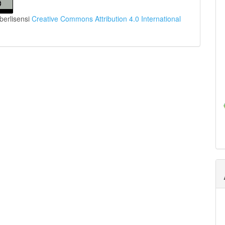
i berlisensi
Creative Commons Attribution 4.0 International