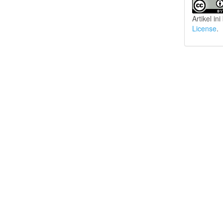
Artikel in
License
.