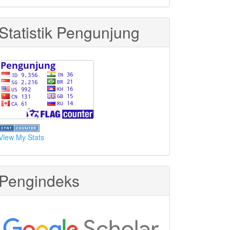
Statistik Pengunjung
View My Stats
Pengindeks