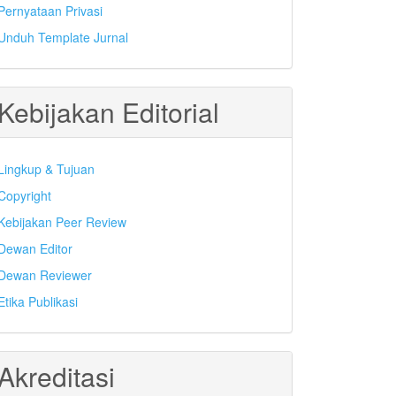
Pernyataan Privasi
Unduh Template Jurnal
Kebijakan Editorial
Lingkup & Tujuan
Copyright
Kebijakan Peer Review
Dewan Editor
Dewan Reviewer
Etika Publikasi
Akreditasi