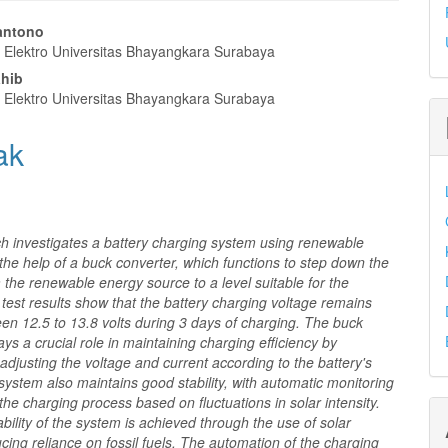
antono
k Elektro Universitas Bhayangkara Surabaya
l
ahib
a
k Elektro Universitas Bhayangkara Surabaya
ak
ch investigates a battery charging system using renewable
the help of a buck converter, which functions to step down the
 the renewable energy source to a level suitable for the
 test results show that the battery charging voltage remains
en 12.5 to 13.8 volts during 3 days of charging. The buck
ays a crucial role in maintaining charging efficiency by
adjusting the voltage and current according to the battery's
ystem also maintains good stability, with automatic monitoring
 the charging process based on fluctuations in solar intensity.
bility of the system is achieved through the use of solar
cing reliance on fossil fuels. The automation of the charging